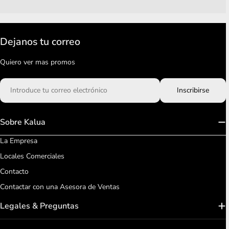
Dejanos tu correo
Quiero ver mas promos
Correo
Inscribirse
electrónico
Sobre Kalua
La Empresa
Locales Comerciales
Contacto
Contactar con una Asesora de Ventas
Legales & Preguntas