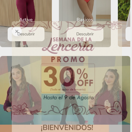
Active
Basicos
Descubrir
Descubrir
¡BIENVENIDOS!