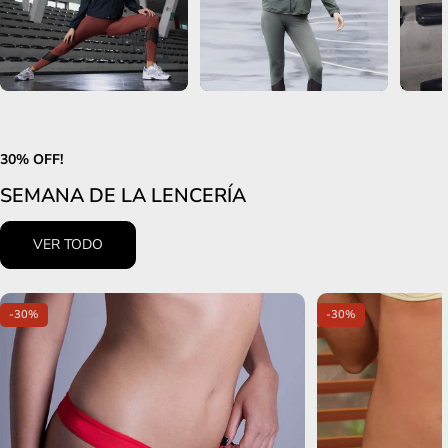
30% OFF!
SEMANA DE LA LENCERÍA
VER TODO
-30%
-30%