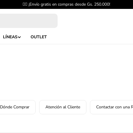
✌🏼 ¡Envío gratis en compras desde Gs. 250.000!
LÍNEAS
OUTLET
Dónde Comprar
Atención al Cliente
Contactar con una 