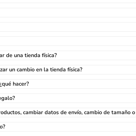
ar de una tienda física?
zar un cambio en la tienda física?
 ¿qué hacer?
egalo?
oductos, cambiar datos de envío, cambio de tamaño o 
o?