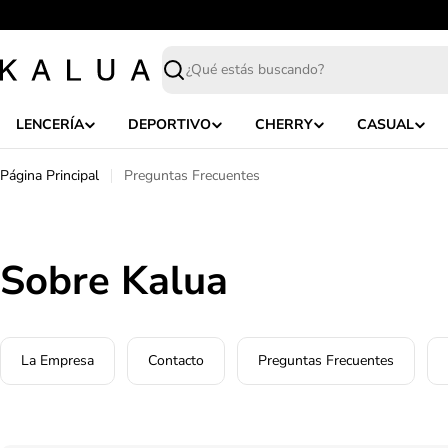
Saltar
al
contenido
Buscar
LENCERÍA
DEPORTIVO
CHERRY
CASUAL
Página Principal
Preguntas Frecuentes
Sobre Kalua
La Empresa
Contacto
Preguntas Frecuentes